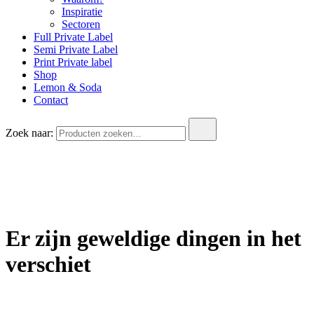
Inspiratie
Sectoren
Full Private Label
Semi Private Label
Print Private label
Shop
Lemon & Soda
Contact
Zoek naar:
Er zijn geweldige dingen in het
verschiet