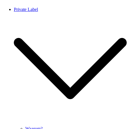
Private Label
Waarom?